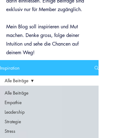
darin einfliessen. Einige Beiträge sind
exklusiv nur für Member zugänglich.
Mein Blog soll inspirieren und Mut
machen. Denke gross, folge deiner
Intuition und sehe die Chancen auf
deinem Weg!
Inspiration
Alle Beiträge
Alle Beiträge
Empathie
Leadership
Strategie
Stress