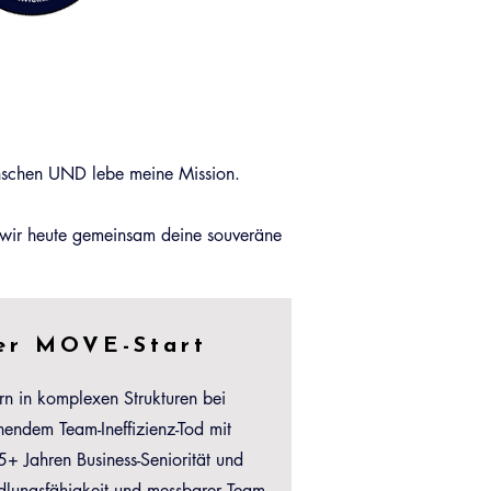
nschen UND lebe meine Mission.
 wir heute gemeinsam deine souveräne
er MOVE-Start
rn in komplexen Strukturen bei
endem Team-Ineffizienz-Tod mit
+ Jahren Business-Seniorität und
lungsfähigkeit und messbarer Team-