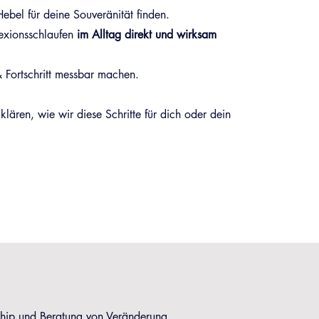
bel für deine Souveränität finden.
lexionsschlaufen
im Alltag direkt und wirksam
 Fortschritt messbar machen.
klären, wie wir diese Schritte für dich oder dein
ship und Beratung von Veränderung