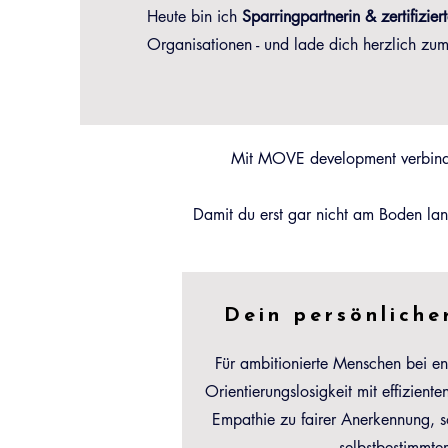
Heute bin ich
Sparringpartnerin & zertifizie
Organisationen - und lade dich herzlich zum
Mit MOVE development verbinde
Damit du erst gar nicht am Boden la
Dein persönlich
Für ambitionierte Menschen bei e
Orientierungslosigkeit mit effizient
Empathie zu fairer Anerkennung, s
selbstbestimmte