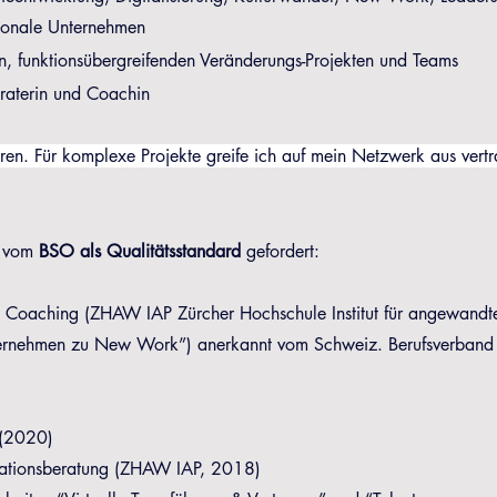
tionale Unternehmen
len, funktionsübergreifenden Veränderungs-Projekten und Teams
Beraterin und Coachin
en. Für komplexe Projekte greife ich auf mein Netzwerk aus vertrau
 vom
BSO als Qualitätsstandard
gefordert:
Coaching (ZHAW IAP Zürcher Hochschule Institut für angewandte
unternehmen zu New Work”) anerkannt vom Schweiz. Berufsverba
r (2020)
tionsberatung (ZHAW IAP, 2018)