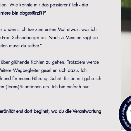
tion. Wie konnte mir das passieren?
Ich - die
rriere bin abgestürzt?!“
s ändern. Ich tue zum ersten Mal etwas, was ich
e Frau Schneeberger an. Nach 5 Minuten sagt sie
iten musst du selber.“
uss über glühende Kohlen zu gehen. Trotzdem werde
eitere Wegbegleiter gesellen sich dazu. Ich
h und für meine Führung. Schritt für Schritt gehe ich
n (Team-)Situationen um. Ich bin einfach nur
änität erst dort beginnt, wo du die Verantwortung