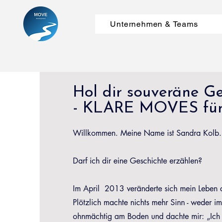
Unternehmen & Teams
Hol dir souveräne G
- KLARE MOVES für 
Willkommen. Meine Name ist Sandra Kolb.
Darf ich dir eine Geschichte erzählen?
Im April 2013 veränderte sich mein Leben a
Plötzlich machte nichts mehr Sinn - weder i
ohnmächtig am Boden und dachte mir: „Ich 