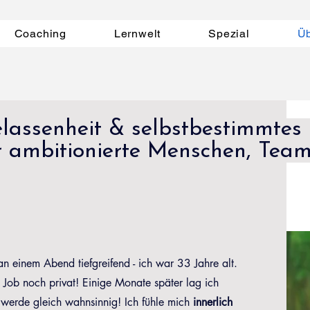
Coaching
Lernwelt
Spezial
Ü
elassenheit & selbstbestimmtes
ambitionierte Menschen, Team
n einem Abend tiefgreifend - ich war 33 Jahre alt.
m Job noch privat! Einige Monate später lag ich
werde gleich wahnsinnig! Ich fühle mich
innerlich