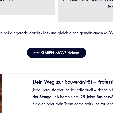
Pe
s bei dir gerade drückt - Lass uns gleich einen gemeinsamen MO
Jetzt KLAREN MOVE sichern.
Dein Weg zur Souveränität – Professi
Jede Herausforderung ist individuell – deshalb 
der Stange
. Ich kombiniere
25 Jahre Business-
für dich oder dein Team echte Wirkung zu scha