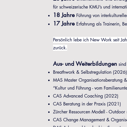
für schweizerische KMU’s und interna
18 Jahre
Führung von interkulturel
17 Jahre
Erfahrung als Trainerin, 
Persönlich lebe ich New Work seit Jahr
zurück.
Aus- und Weiterbildungen
sind
Breathwork & Selbstregulation (2026)
MAS Master Organisationsberatung & 
“Kultur und Führung - vom Familien
CAS Advanced Coaching (2022)
CAS Beratung in der Praxis (2021)
Zürcher Ressourcen Modell - Outdoo
CAS Change Management & Organisa