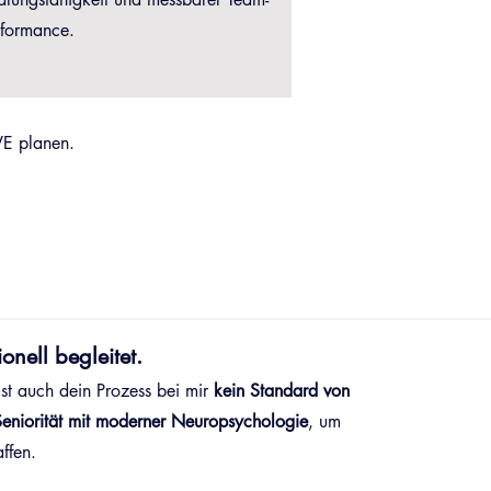
rformance.
VE planen.
onell begleitet.
ist auch dein Prozess bei mir
kein Standard von
Seniorität mit moderner Neuropsychologie
, um
ffen.