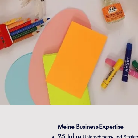
Meine Business-Expertise
25 Jahre
Unternehmens- und Strate