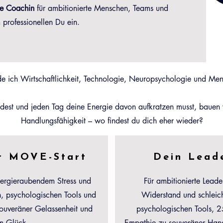
rte Coachin
für ambitionierte Menschen, Teams und
 professionellen Du ein.
 ich Wirtschaftlichkeit, Technologie, Neuropsychologie und Me
ndest und jeden Tag deine Energie davon aufkratzen musst, bauen
Handlungsfähigkeit – wo findest du dich eher wieder?
er MOVE-Start
Dein Lead
nergieraubendem Stress und
Für ambitionierte Leade
en, psychologischen Tools und
Widerstand und schleich
ouveräner Gelassenheit und
psychologischen Tools, 25
m Glück.
Empathie zu souveräner Hand