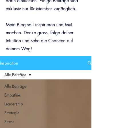
darin einfliessen. Einige Beiträge sind
exklusiv nur für Member zugänglich.
Mein Blog soll inspirieren und Mut
machen. Denke gross, folge deiner
Intuition und sehe die Chancen auf
deinem Weg!
Inspiration
Alle Beiträge
Alle Beiträge
Empathie
Leadership
Strategie
Stress