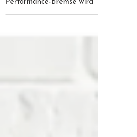
die Obstkorb-Illusion zur
Performance-Bremse wird