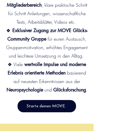
; klare praktische Schritt
Mitgliederbereich
für Schritt Anleitungen, wissenschaftliche
Tests, Arbeitsblätter, Videos etc.
🍀
Exklusiver Zugang zur MOVE Glücks-
für euren Austausch,
Community Gruppe
Gruppenmotivation, erhöhtes Engagement
und leichtere Umsetzung in den Alltag.
🍀 Viele
wertvolle Impulse und moderne
basierend
Erlebnis orientierte Methoden
auf neuesten Erkenntnissen aus der
und
.
Neuropsychologie
Glücksforschung
Starte deinen MOVE.