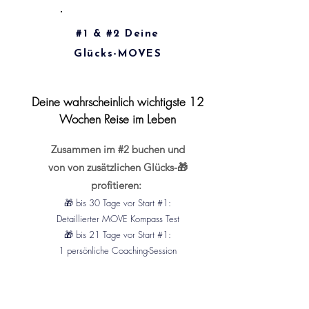
#1 & #2 Deine
Glücks-MOVES
Deine wahrscheinlich wichtigste 12
Wochen Reise im Leben
Zusammen im #2 buchen und
von von zusätzlichen Glücks-🎁
profitieren:
🎁 bis 30 Tage vor Start #1:
Detaillierter MOVE Kompass Test
🎁 bis 21 Tage vor Start #1:
1 persönliche Coaching-Session
Starte ins Glück.