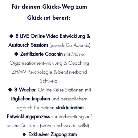
für deinen Glücks-Weg zum
Glück ist bereit:
🍀 8 LIVE Online Video Entwicklung &
(jeweils Do Abends)
Austausch Sessions
mit Master
🍀 Zertifizierte Coachin
Organisationsentwicklung & Coaching
ZHAW Psychologie & Berufsverband
Schweiz.
Online Reise-Stationen mit
🍀 8 Wochen
und persönlichem
täglichen Impulsen
Logbuch für deinen
strukturiertem
zur
Vorbereitung auf
Entwicklungsprozess
unsere Sessions (wann und wo du willst).
🍀
Exklusiver Zugang zum