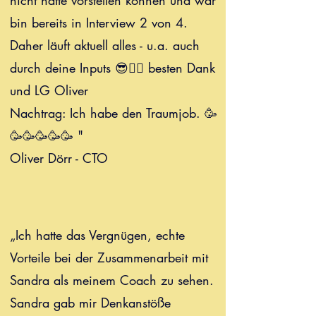
nicht hätte vorstellen können und war
bin bereits in Interview 2 von 4.
Daher läuft aktuell alles - u.a. auch
durch deine Inputs 😎👍🏻 besten Dank
und LG Oliver
Nachtrag: Ich habe den Traumjob. 🥳
🥳🥳🥳🥳🥳 "
Oliver Dörr - CTO
„Ich hatte das Vergnügen, echte
Vorteile bei der Zusammenarbeit mit
Sandra als meinem Coach zu sehen.
Sandra gab mir Denkanstöße