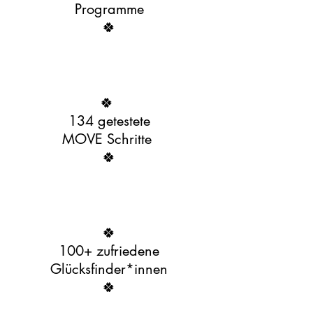
Programme
🍀
​🍀
134 getestete
MOVE Schritte
🍀
​🍀
100+ zufriedene
Glücksfinder*innen
​🍀