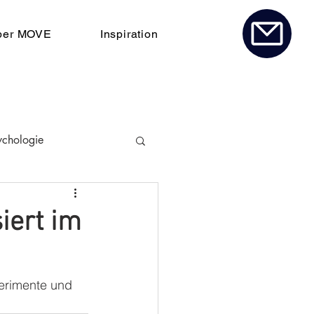
ber MOVE
Inspiration
ychologie
iert im
erimente und 