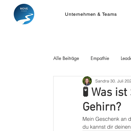
Unternehmen & Teams
Alle Beiträge
Empathie
Lead
Sandra
30. Juli 20
🧪 Was is
Gehirn?
Mein Geschenk an di
du kannst dir deinen