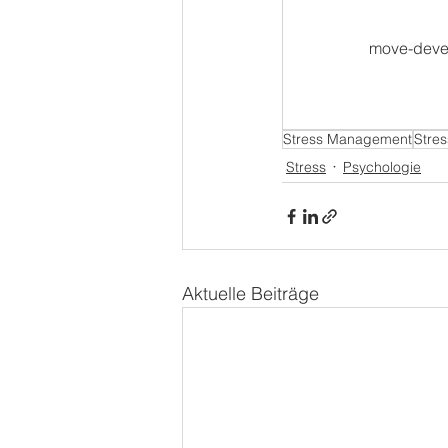
move-devel
Stress Management
Stres
Stress
Psychologie
Aktuelle Beiträge