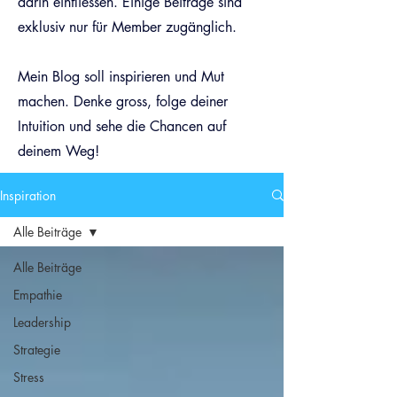
darin einfliessen. Einige Beiträge sind
exklusiv nur für Member zugänglich.
Mein Blog soll inspirieren und Mut
machen. Denke gross, folge deiner
Intuition und sehe die Chancen auf
deinem Weg!
Inspiration
Alle Beiträge
Alle Beiträge
Empathie
Leadership
Strategie
Stress