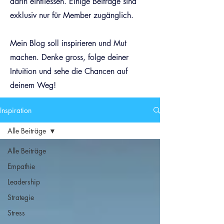
darin einfliessen. Einige Beiträge sind
exklusiv nur für Member zugänglich.
Mein Blog soll inspirieren und Mut
machen. Denke gross, folge deiner
Intuition und sehe die Chancen auf
deinem Weg!
Inspiration
Alle Beiträge
Alle Beiträge
Empathie
Leadership
Strategie
Stress