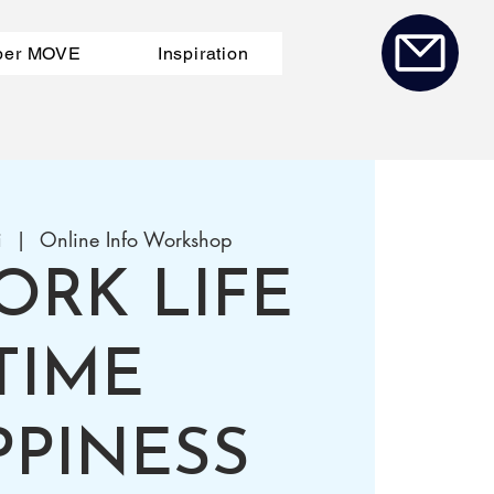
ber MOVE
Inspiration
i
  |  
Online Info Workshop
ORK LIFE
TIME
PPINESS