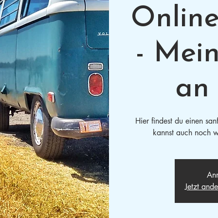
Onlin
- Mei
an 
Hier findest du einen san
kannst auch noch w
Anm
Jetzt and