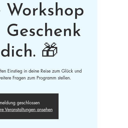
e Workshop
n Geschenk
dich. 🎁
ften Einstieg in deine Reise zum Glück und
eitere Fragen zum Programm stellen.
eldung geschlossen
ere Veranstaltungen ansehen