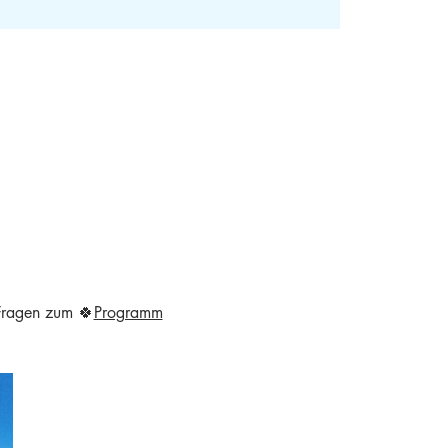
 Fragen zum 🍀
Programm