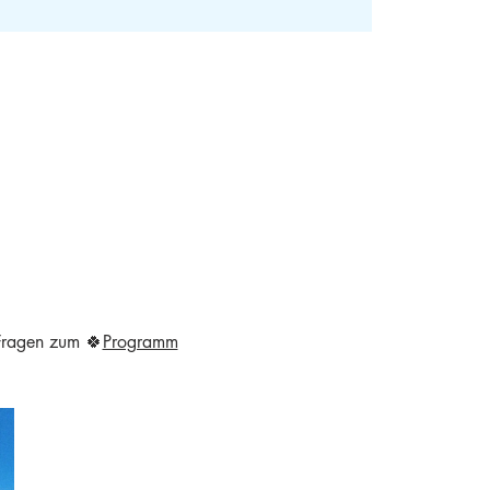
 Fragen zum 🍀
Programm