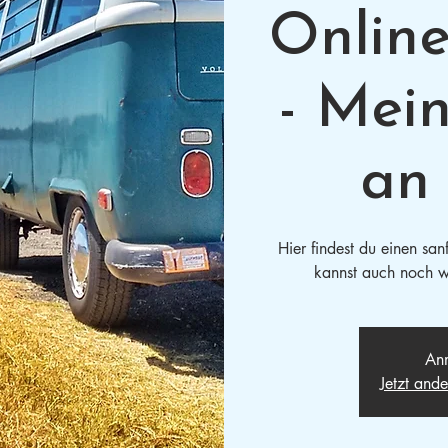
Onlin
- Mei
an 
Hier findest du einen san
kannst auch noch w
Anm
Jetzt and