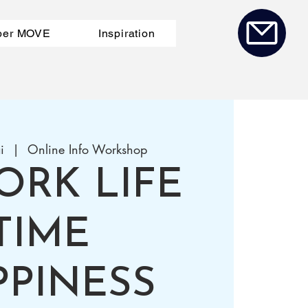
ber MOVE
Inspiration
i
  |  
Online Info Workshop
ORK LIFE
TIME
PPINESS