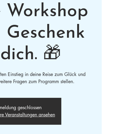
e Workshop
n Geschenk
dich. 🎁
ften Einstieg in deine Reise zum Glück und
eitere Fragen zum Programm stellen.
eldung geschlossen
ere Veranstaltungen ansehen