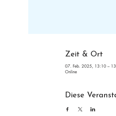
Zeit & Ort
07. Feb. 2025, 13:10 – 1
Online
Diese Veransta