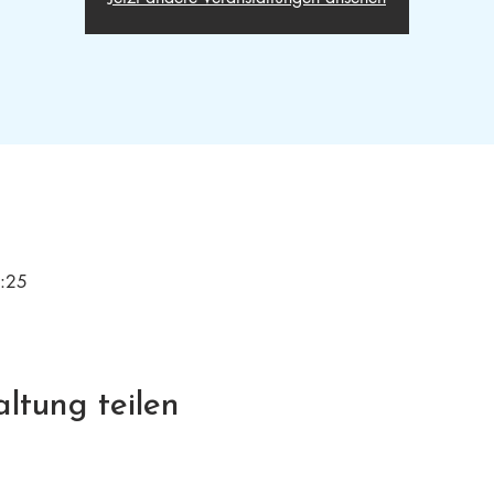
3:25
ltung teilen