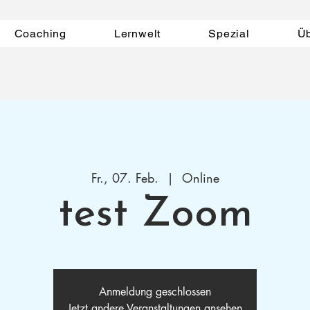
Coaching
Lernwelt
Spezial
Ü
Fr., 07. Feb.
  |  
Online
test Zoom
Anmeldung geschlossen
Jetzt andere Veranstaltungen ansehen