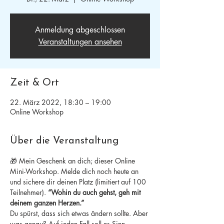
Anmeldung abgeschlossen
Veranstaltungen ansehen
Zeit & Ort
22. März 2022, 18:30 – 19:00
Online Workshop
Über die Veranstaltung
🎁 Mein Geschenk an dich; dieser Online 
Mini-Workshop. Melde dich noch heute an 
und sichere dir deinen Platz (limitiert auf 100 
Teilnehmer). 
“Wohin du auch gehst, geh mit 
deinem ganzen Herzen.”
Du spürst, dass sich etwas ändern sollte. Aber 
was genau? Auf jeden Fall soll es Sinn 