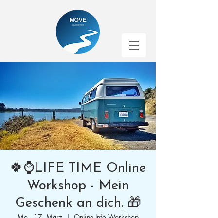
🍀⌚️LIFE TIME Online
Workshop - Mein
Geschenk an dich. 🎁
Mo., 17. März
  |  
Online Info Workshop