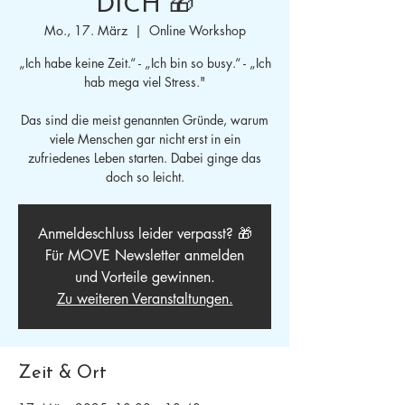
DICH 🎁
Mo., 17. März
  |  
Online Workshop
„Ich habe keine Zeit.“ - „Ich bin so busy.“ - „Ich
hab mega viel Stress."
Das sind die meist genannten Gründe, warum
viele Menschen gar nicht erst in ein
zufriedenes Leben starten. Dabei ginge das
doch so leicht.
Anmeldeschluss leider verpasst? 🎁
Für MOVE Newsletter anmelden
und Vorteile gewinnen.
Zu weiteren Veranstaltungen.
Zeit & Ort