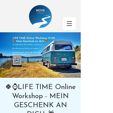
🍀⌚️LIFE TIME Online
Workshop - MEIN
GESCHENK AN