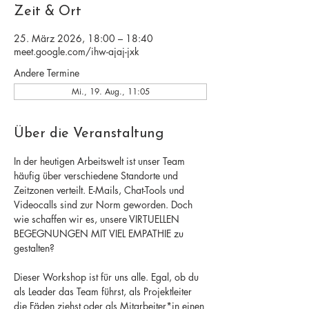
Zeit & Ort
25. März 2026, 18:00 – 18:40
meet.google.com/ihw-ajaj-jxk
Andere Termine
Mi., 19. Aug., 11:05
Über die Veranstaltung
In der heutigen Arbeitswelt ist unser Team 
häufig über verschiedene Standorte und 
Zeitzonen verteilt. E-Mails, Chat-Tools und 
Videocalls sind zur Norm geworden. Doch 
wie schaffen wir es, unsere VIRTUELLEN 
BEGEGNUNGEN MIT VIEL EMPATHIE zu 
gestalten? 
Dieser Workshop ist für uns alle. Egal, ob du 
als Leader das Team führst, als Projektleiter 
die Fäden ziehst oder als Mitarbeiter*in einen 