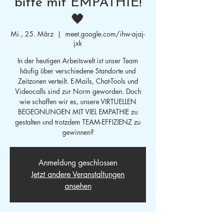
bitte mit EMPATHIE!
🖤
Mi., 25. März
  |  
meet.google.com/ihw-ajaj-
jxk
In der heutigen Arbeitswelt ist unser Team
häufig über verschiedene Standorte und
Zeitzonen verteilt. E-Mails, Chat-Tools und
Videocalls sind zur Norm geworden. Doch
wie schaffen wir es, unsere VIRTUELLEN
BEGEGNUNGEN MIT VIEL EMPATHIE zu
gestalten und trotzdem TEAM-EFFIZIENZ zu
gewinnen?
Anmeldung geschlossen
Jetzt andere Veranstaltungen
ansehen