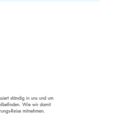
siert ständig in uns und um
hlbefinden. Wie wir damit
rungs-Reise mitnehmen.