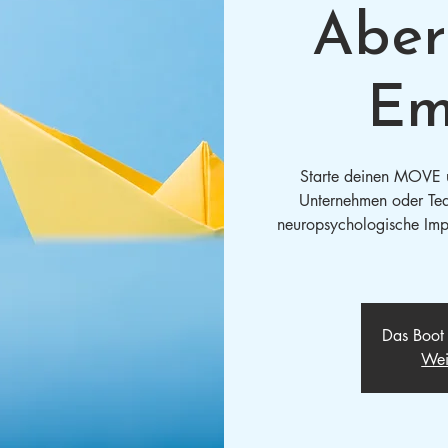
Aber
Em
Starte deinen MOVE u
Unternehmen oder Tea
neuropsychologische Impul
Das Boot 
Wei