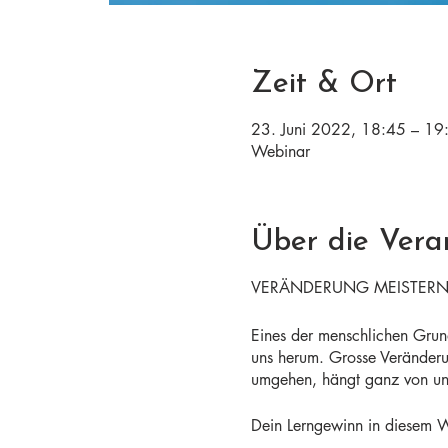
Zeit & Ort
23. Juni 2022, 18:45 – 1
Webinar
Über die Vera
VERÄNDERUNG MEISTERN & 
Eines der menschlichen Grundb
uns herum. Grosse Veränderu
umgehen, hängt ganz von uns 
Dein Lerngewinn in diesem 