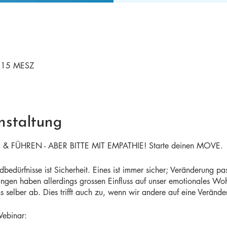
9:15 MESZ
nstaltung
FÜHREN - ABER BITTE MIT EMPATHIE! Starte deinen MOVE.
edürfnisse ist Sicherheit. Eines ist immer sicher; Veränderung pas
ngen haben allerdings grossen Einfluss auf unser emotionales Wo
selber ab. Dies trifft auch zu, wenn wir andere auf eine Verände
Webinar: