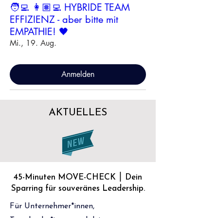
🧑‍💻 👩🏽‍💻 HYBRIDE TEAM
EFFIZIENZ - aber bitte mit
EMPATHIE! 🖤
Mi., 19. Aug.
Anmelden
AKTUELLES
45-Minuten MOVE-CHECK ⎮ Dein
Sparring für souveränes Leadership.
Für Unternehmer*innen,