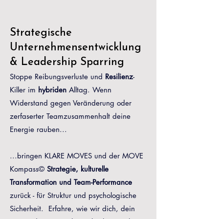
Strategische
Unternehmensentwicklung
& Leadership Sparring
Stoppe Reibungsverluste und
Resilienz
-
Killer im
hybriden
Alltag. Wenn
Widerstand gegen Veränderung oder
zerfaserter Teamzusammenhalt deine
Energie rauben...
...bringen KLARE MOVES und der MOVE
Kompass©
Strategie, kulturelle
Transformation und Team-Performance
zurück - für Struktur und psychologische
Sicherheit. ​ Erfahre, wie wir dich, dein