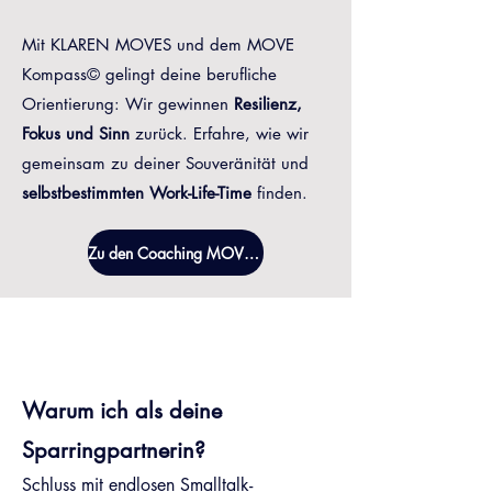
Mit KLAREN MOVES und dem MOVE
Kompass© gelingt deine berufliche
Orientierung: Wir gewinnen
Resilienz,
Fokus und Sinn
zurück. Erfahre, wie wir
gemeinsam zu deiner Souveränität und
selbstbestimmten Work-Life-Time
finden.
Zu den Coaching MOVES.
Warum ich als deine
Sparringpartnerin?
Schluss mit endlosen Smalltalk-