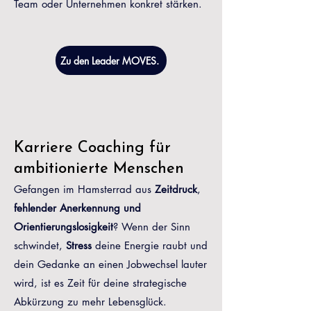
Team oder Unternehmen konkret stärken.
Zu den Leader MOVES.
Karriere Coaching für
ambitionierte Menschen
Gefangen im Hamsterrad aus
Zeitdruck
,
fehlender Anerkennung und
Orientierungslosigkeit
? Wenn der Sinn
schwindet,
Stress
deine Energie raubt und
dein Gedanke an einen Jobwechsel lauter
wird, ist es Zeit für deine strategische
Abkürzung zu mehr Lebensglück.