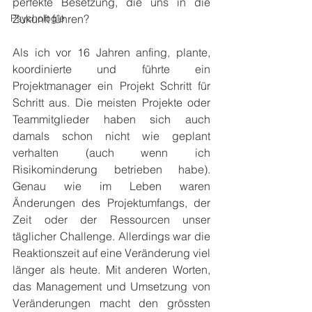
perfekte Besetzung, die uns in die 
Psychologie
Zukunft führen?
Als ich vor 16 Jahren anfing, plante, 
koordinierte und führte ein 
Projektmanager ein Projekt Schritt für 
Schritt aus. Die meisten Projekte oder 
Teammitglieder haben sich auch 
damals schon nicht wie geplant 
verhalten (auch wenn ich 
Risikominderung betrieben habe). 
Genau wie im Leben waren 
Änderungen des Projektumfangs, der 
Zeit oder der Ressourcen unser 
täglicher Challenge. Allerdings war die 
Reaktionszeit auf eine Veränderung viel 
länger als heute. Mit anderen Worten, 
das Management und Umsetzung von 
Veränderungen macht den grössten 