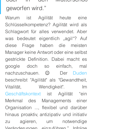
geworfen wird.”
Warum ist Agilität heute eine 
Schlüsselkompetenz? Agilität wird als 
Schlagwort für alles verwendet. Aber 
was bedeutet eigentlich „agil“? Auf 
diese Frage haben die meisten 
Manager keine Antwort oder eine selbst 
gestrickte Definition. Dabei macht es 
google doch so einfach, mal 
nachzuschauen. 😉 Der 
Duden
beschreibt "Agilität" als "Gewandtheit, 
Vitalität, Wendigkeit". Im 
Geschäftskontext
 ist Agilität “ein 
Merkmal des Managements einer 
Organisation ..., flexibel und darüber 
hinaus proaktiv, antizipativ und initiativ 
zu agieren, um notwendige 
Veränderungen einzuführen.” Infolge 