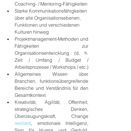
Coaching- / Mentoring-Fähigkeiten
Starke Kommunikationsfähigkeiten 
über alle Organisationsebenen, 
Funktionen und verschiedenen 
Kulturen hinweg
Projektmanagement-Methoden und 
Fähigkeiten zur 
Organisationsentwicklung (d. h. 
Zeit / Umfang / Budget / 
Arbeitsprozesse / Workshops / etc.)
Allgemeines Wissen über 
Branchen, funktionsübergreifende 
Bereiche und Verständnis für den 
Gesamtkontext
Kreativität, Agilität, Offenheit, 
strategisches Denken, 
Überzeugungskraft, Change 
resilient
, emotionale Intelligenz, 
Sinn für Humor und Geduld, 