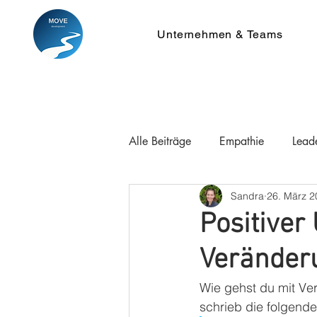
Unternehmen & Teams
Alle Beiträge
Empathie
Lead
Sandra
26. März 2
Positiver
Veränder
Wie gehst du mit Ve
schrieb die folgend