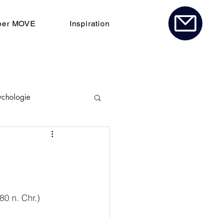
ber MOVE
Inspiration
ychologie
0 n. Chr.) 