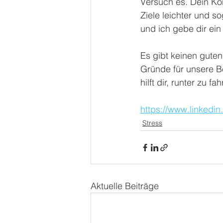
Versuch es. Dein Kö
Ziele leichter und 
und ich gebe dir ein
Es gibt keinen gute
Gründe für unsere B
hilft dir, runter zu fa
https://www.linkedi
Stress
Aktuelle Beiträge