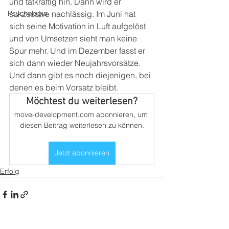
und tatkräftig hin. Dann wird er 
Psychologie
sukzessive nachlässig. Im Juni hat 
sich seine Motivation in Luft aufgelöst 
und von Umsetzen sieht man keine 
Spur mehr. Und im Dezember fasst er 
sich dann wieder Neujahrsvorsätze. 
Und dann gibt es noch diejenigen, bei 
denen es beim Vorsatz bleibt. 
Möchtest du weiterlesen?
move-development.com abonnieren, um 
diesen Beitrag weiterlesen zu können.
Jetzt abonnieren
Erfolg