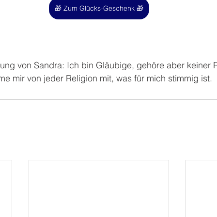
🎁 Zum Glücks-Geschenk 🎁
ng von Sandra: Ich bin Gläubige, gehöre aber keiner Re
e mir von jeder Religion mit, was für mich stimmig ist. 