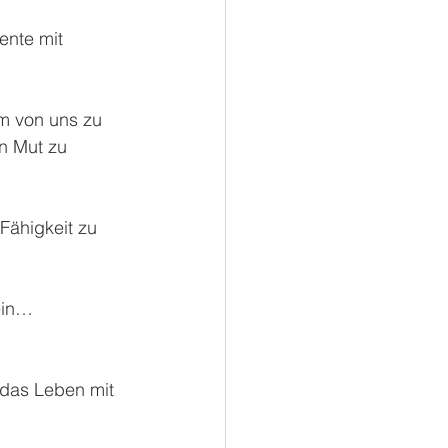
ente mit 
em von uns zu 
n Mut zu 
Fähigkeit zu 
ein…
 das Leben mit 