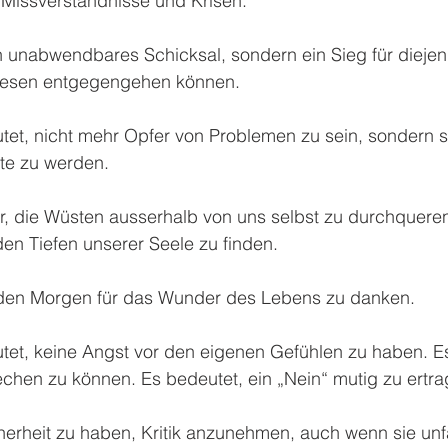
Missverständnisse und Krisen.
in unabwendbares Schicksal, sondern ein Sieg für diejen
Wesen entgegengehen können.
tet, nicht mehr Opfer von Problemen zu sein, sondern 
te zu werden.
r, die Wüsten ausserhalb von uns selbst zu durchqueren
den Tiefen unserer Seele zu finden.
eden Morgen für das Wunder des Lebens zu danken.
utet, keine Angst vor den eigenen Gefühlen zu haben. E
echen zu können. Es bedeutet, ein „Nein“ mutig zu ertra
herheit zu haben, Kritik anzunehmen, auch wenn sie unfai