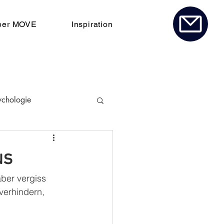
ber MOVE
Inspiration
ychologie
us
ber vergiss 
verhindern, 