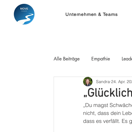
Unternehmen & Teams
Alle Beiträge
Empathie
Lead
Sandra
24. Apr. 2
„Glücklic
„Du magst Schwächen
nicht, dass dein Leb
dass es verfällt. Es