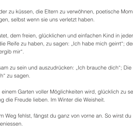
nder zu küssen, die Eltern zu verwöhnen, poetische Mom
en, selbst wenn sie uns verletzt haben.
tet, dem freien, glücklichen und einfachen Kind in jed
die Reife zu haben, zu sagen: „Ich habe mich geirrt“; de
rgib mir“.
sam zu sein und auszudrücken: „Ich brauche dich“; Die 
ch“ zu sagen.
einem Garten voller Möglichkeiten wird, glücklich zu s
g die Freude lieben. Im Winter die Weisheit.
 Weg fehlst, fängst du ganz von vorne an. So wirst du
eniessen.