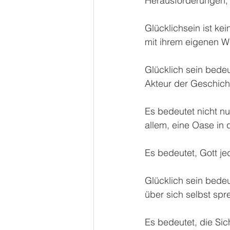
Herausforderungen, 
Glücklichsein ist ke
mit ihrem eigenen 
Glücklich sein bedeu
Akteur der Geschich
Es bedeutet nicht nu
allem, eine Oase in 
Es bedeutet, Gott j
Glücklich sein bede
über sich selbst spr
Es bedeutet, die Sic