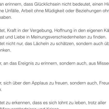
an erinnern, dass Glücklichsein nicht bedeutet, einen 
ne Unfälle, Arbeit ohne Müdigkeit oder Beziehungen oh
haben.
tet, Kraft in der Vergebung, Hoffnung in den eigenen K
gst und Liebe in Meinungsverschiedenheiten zu finden.
et nicht nur, das Lächeln zu schätzen, sondern auch üb
enken.
r, an das Ereignis zu erinnern, sondern auch, aus Misse
r, sich über den Applaus zu freuen, sondern auch, Freu
n.
t zu erkennen, dass es sich lohnt zu leben, trotz aller 