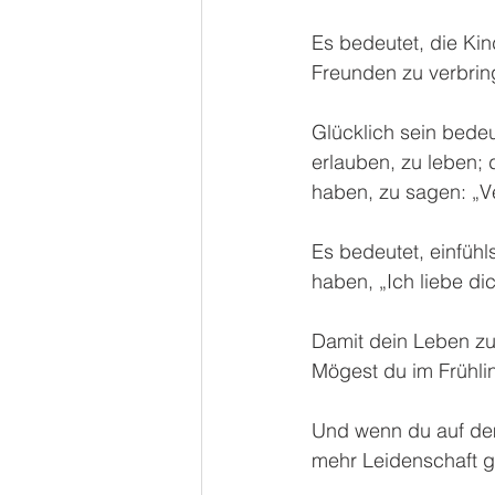
Es bedeutet, die Ki
Freunden zu verbring
Glücklich sein bedeu
erlauben, zu leben; 
haben, zu sagen: „Ve
Es bedeutet, einfühl
haben, „Ich liebe di
Damit dein Leben zu 
Mögest du im Frühlin
Und wenn du auf dem
mehr Leidenschaft g