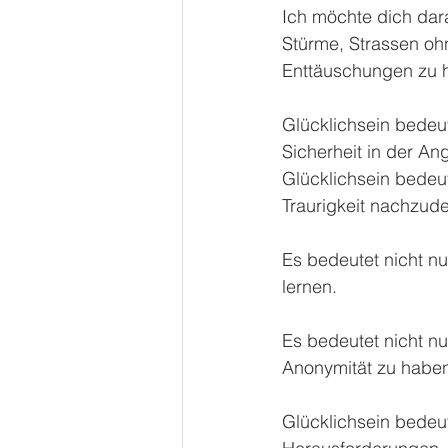
Ich möchte dich dar
Stürme, Strassen oh
Enttäuschungen zu 
Glücklichsein bedeu
Sicherheit in der An
Glücklichsein bedeut
Traurigkeit nachzud
Es bedeutet nicht nu
lernen.
Es bedeutet nicht nu
Anonymität zu habe
Glücklichsein bedeute