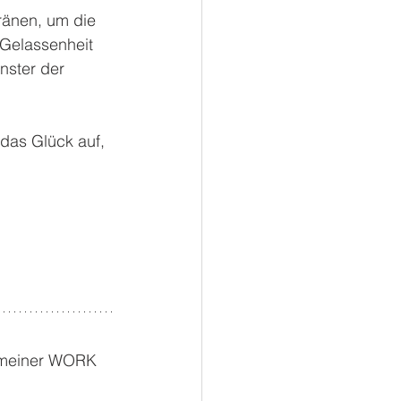
Tränen, um die 
 Gelassenheit 
nster der 
das Glück auf, 
m meiner WORK 